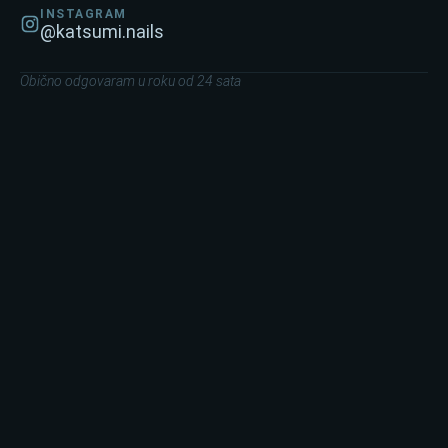
INSTAGRAM
@katsumi.nails
Obično odgovaram u roku od 24 sata