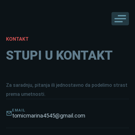
KONTAKT
STUPI U KONTAKT
Za saradnju, pitanja ili jednostavno da podelimo strast
prema umetnosti.
EMAIL
tomicmarina4545@gmail.com